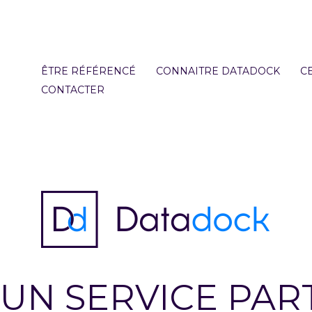
Aller
au
contenu
principal
ÊTRE RÉFÉRENCÉ
CONNAITRE DATADOCK
CE
CONTACTER
UN SERVICE PAR