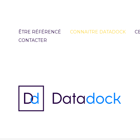
Aller
au
contenu
principal
ÊTRE RÉFÉRENCÉ
CONNAITRE DATADOCK
CE
CONTACTER